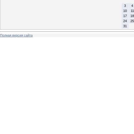
3
4
10
11
17
18
24
25
31
Полная версия сайта