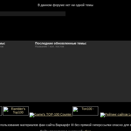
В данном форуме нет ни одной темы
мы:
Последние обновленные темы:
тов
Название / кол. постов
спользование материалов фан-сайта Варкарфт III без прямой гиперссылки опасно для 