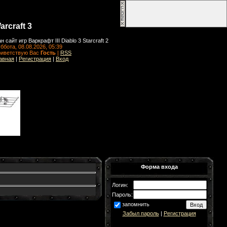
arcraft 3
н сайт игр Варкрафт III Diablo 3 Starcraft 2
ббота, 08.08.2026, 05:39
иветствую Вас
Гость
|
RSS
авная
|
Регистрация
|
Вход
Форма входа
Логин:
Пароль:
запомнить
Забыл пароль
|
Регистрация