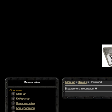
Главная
»
Файлы
» Download
Меню сайта
В разделе материалов:
0
Основное
:
Главная
Киберспорт
Новости сайта
Баннерообмен