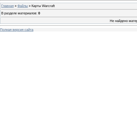
Главная
»
Файлы
» Карты Warcraft
В разделе материалов
:
0
Не найдено мате
Полная версия сайта