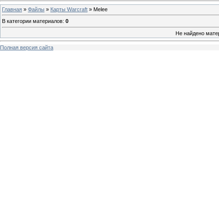
Главная
»
Файлы
»
Карты Warcraft
» Melee
В категории материалов
:
0
Не найдено мате
Полная версия сайта